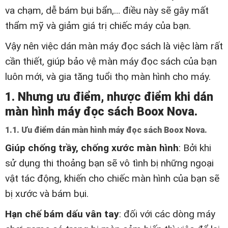
va chạm, dễ bám bụi bẩn,… điều này sẽ gây mất
thẩm mỹ và giảm giá trị chiếc máy của bạn.
Vậy nên việc dán màn máy đọc sách là việc làm rất
cần thiết, giúp bảo vệ màn máy đọc sách của bạn
luôn mới, và gia tăng tuổi thọ màn hình cho máy.
1. Nhưng ưu điểm, nhược điểm khi dán
màn hình máy đọc sách Boox Nova.
1.1. Ưu điểm dán màn hình máy đọc sách Boox Nova.
Giúp chống trầy, chống xước màn hình
: Bởi khi
sử dụng thi thoảng bạn sẽ vô tình bị những ngoại
vật tác động, khiến cho chiếc màn hình của bạn sẽ
bị xước và bám bụi.
Hạn chế bám dấu vân tay
: đối với các dòng máy