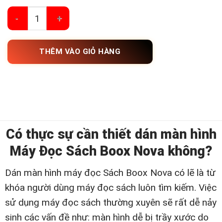
Dán Màn Hình Máy Đọc Sách Boox Nova số lượ
THÊM VÀO GIỎ HÀNG
Có thực sự cần thiết dán màn hình
Máy Đọc Sách Boox Nova không?
Dán màn hình máy đọc Sách Boox Nova có lẽ là từ
khóa người dùng máy đọc sách luôn tìm kiếm. Việc
sử dụng máy đọc sách thường xuyên sẽ rất dễ nảy
sinh các vấn đề như: màn hình dễ bị trầy xước do