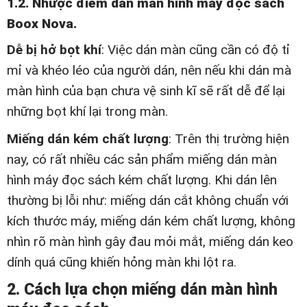
1.2. Nhược điểm dán màn hình máy đọc sách
Boox Nova.
Dễ bị hở bọt khí
: Việc dán màn cũng cần có độ tỉ
mỉ và khéo léo của người dán, nên nếu khi dán mà
màn hình của bạn chưa vệ sinh kĩ sẽ rất dễ để lại
những bọt khí lại trong màn.
Miếng dán kém chất lượng
: Trên thị trường hiện
nay, có rất nhiều các sản phẩm miếng dán màn
hình máy đọc sách kém chất lượng. Khi dán lên
thường bị lỗi như: miếng dán cắt không chuẩn với
kích thước máy, miếng dán kém chất lượng, không
nhìn rõ màn hình gây đau mỏi mắt, miếng dán keo
dính quá cũng khiến hỏng màn khi lột ra.
2. Cách lựa chọn miếng dán màn hình