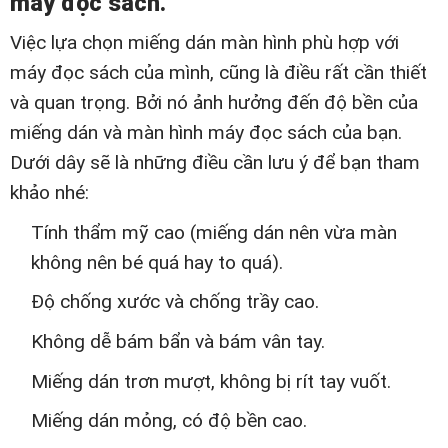
máy đọc sách.
Việc lựa chọn miếng dán màn hình phù hợp với
máy đọc sách của mình, cũng là điều rất cần thiết
và quan trọng. Bởi nó ảnh hưởng đến độ bền của
miếng dán và màn hình máy đọc sách của bạn.
Dưới dây sẽ là những điều cần lưu ý để bạn tham
khảo nhé:
Tính thẩm mỹ cao (miếng dán nên vừa màn
không nên bé quá hay to quá).
Độ chống xước và chống trầy cao.
Không dễ bám bẩn và bám vân tay.
Miếng dán trơn mượt, không bị rít tay vuốt.
Miếng dán mỏng, có độ bền cao.