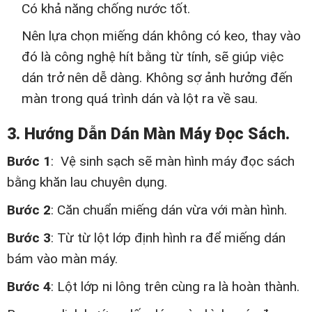
Có khả năng chống nước tốt.
Nên lựa chọn miếng dán không có keo, thay vào
đó là công nghệ hít bằng từ tính, sẽ giúp việc
dán trở nên dễ dàng. Không sợ ảnh hưởng đến
màn trong quá trình dán và lột ra về sau.
3. Hướng Dẫn Dán Màn Máy Đọc Sách.
Bước 1
: Vệ sinh sạch sẽ màn hình máy đọc sách
bằng khăn lau chuyên dụng.
Bước 2
: Căn chuẩn miếng dán vừa với màn hình.
Bước 3
: Từ từ lột lớp định hình ra để miếng dán
bám vào màn máy.
Bước 4
: Lột lớp ni lông trên cùng ra là hoàn thành.