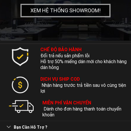
XEM HỆ THỐNG SHOWROOM!
CHẾ ĐỘ BẢO HÀNH
Đổi trả nếu sản phẩm lỗi
Hỗ trợ 50% miếng dán mới cho khách hàng
dán hỏng
DỊCH VỤ SHIP COD
Nhận hàng trước trả tiền sau vô cùng tiện
lợi
MIỄN PHÍ VẬN CHUYỂN
Dành cho đơn hàng thanh toán chuyển
khoản
Bạn Cần Hỗ Trợ ?