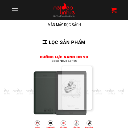
Skip
to
content
MÀN MÁY ĐỌC SÁCH
LỌC SẢN PHẨM