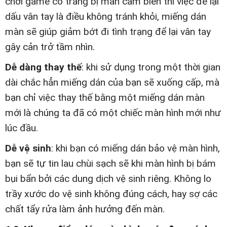
chơi game có trang bị màn cảm biến thì việc để lại
dấu vân tay là điều không tránh khỏi, miếng dán
màn sẽ giúp giảm bớt đi tình trạng để lại vân tay
gây cản trở tầm nhìn.
Dễ dàng thay thế
: khi sử dụng trong một thời gian
dài chắc hẳn miếng dán của bạn sẽ xuống cấp, mà
bạn chỉ việc thay thế bằng một miếng dán màn
mới là chúng ta đã có một chiếc màn hình mới như
lúc đầu.
Dễ vệ sinh
: khi bạn có miếng dán bảo vệ màn hình,
bạn sẽ tự tin lau chùi sạch sẽ khi màn hình bị bám
bụi bẩn bởi các dung dịch vệ sinh riêng. Không lo
trầy xước do vệ sinh không đúng cách, hay sợ các
chất tẩy rửa làm ảnh hưởng đến màn.