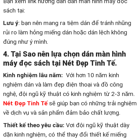
Bạn xem link hướng dấn dán màn hình máy đọc
sách tại:
Lưu ý
: bạn nên mang ra tiệm dán để tránh nhũng
rủi ro làm hỏng miếng dán hoặc dán lệch không
đúng như ý mình.
4. Tại Sao nên lựa chọn dán màn hình
máy đọc sách tại Nét Đẹp Tinh Tế.
Kinh nghiệm lâu năm:
Với hơn 10 năm kinh
nghiệm dán và làm đẹp điện thoại và đồ công
nghệ, đội ngũ kỹ thuật có kinh nghiệm từ 2-3 năm.
Nét Đẹp Tinh Tế
sẽ giúp bạn có những trải nghiệm
về dịch vụ và sản phẩm đảm bảo chất lượng.
Thiết kế theo yêu cầu:
Vơi đội ngũ kỹ thuật dày
dặn kinh nghiệm, có thể thay đổi thiết kế miếng