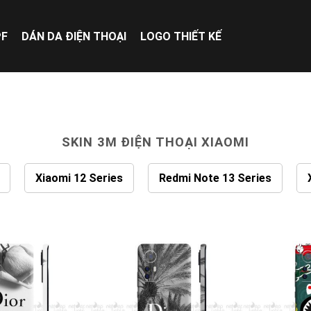
PF
DÁN DA ĐIỆN THOẠI
LOGO THIẾT KẾ
SKIN 3M ĐIỆN THOẠI XIAOMI
Xiaomi 12 Series
Redmi Note 13 Series