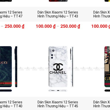
aomi 12 Series
Dán Skin Xiaomi 12 Series
Dán Skin X
g Hiệu – TT47
Hình Thương Hiệu – TT43
Hình Thươ
–
250.000
₫
100.000
₫
–
250.000
₫
100.000
aomi 12 Series
Dán Skin Xiaomi 12 Series
Dán Skin X
g Hiệu – TT40
Hình Thương Hiệu – TT45
Hình Thươ