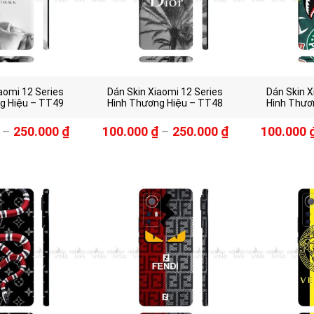
aomi 12 Series
Dán Skin Xiaomi 12 Series
Dán Skin X
g Hiệu – TT49
Hình Thương Hiệu – TT48
Hình Thươ
–
250.000
₫
100.000
₫
–
250.000
₫
100.000