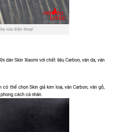
hẹ của điện thoại
hi dán Skin Xiaomi với chất liệu Carbon, vân da, vân
có thể chọn Skin giả kim loại, vân Carbon, vân gỗ,
 phong cách cá nhân.