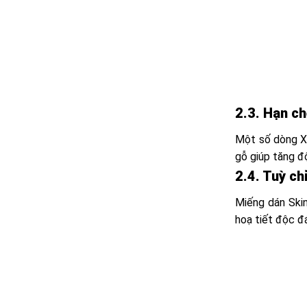
2.3. Hạn ch
Một số dòng Xia
gỗ giúp tăng đ
2.4. Tuỳ ch
Miếng dán Skin
hoạ tiết độc đ