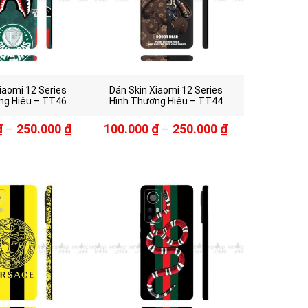
iaomi 12 Series
Dán Skin Xiaomi 12 Series
ng Hiệu – TT46
Hình Thương Hiệu – TT44
₫
–
250.000
₫
100.000
₫
–
250.000
₫