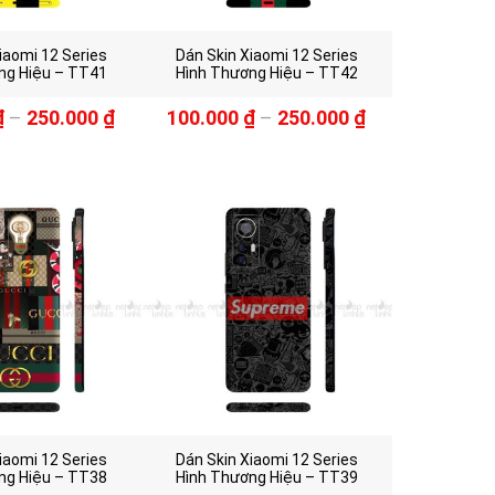
iaomi 12 Series
Dán Skin Xiaomi 12 Series
ng Hiệu – TT41
Hình Thương Hiệu – TT42
₫
–
250.000
₫
100.000
₫
–
250.000
₫
iaomi 12 Series
Dán Skin Xiaomi 12 Series
ng Hiệu – TT38
Hình Thương Hiệu – TT39