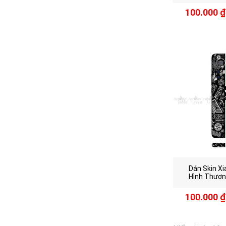
100.000
₫
Dán Skin Xi
Hình Thươn
100.000
₫