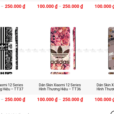
–
250.000
₫
100.000
₫
–
250.000
₫
100.000
aomi 12 Series
Dán Skin Xiaomi 12 Series
Dán Skin X
g Hiệu – TT37
Hình Thương Hiệu – TT36
Hình Thươ
–
250.000
₫
100.000
₫
–
250.000
₫
100.000