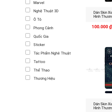
Marvel
Nghệ Thuật 3D
Dán Skin Xi
Hình Thươn
Ô Tô
100.000
₫
Phong Cảnh
Quốc Gia
Sticker
Tác Phẩm Nghê Thuật
Tattoo
Thể Thao
Thương Hiệu
Dán Skin Xi
Hình Thươn