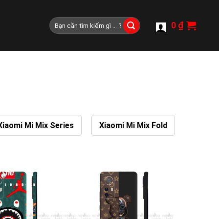
Tìm
0
₫
kiếm:
Xiaomi Mi Mix Series
Xiaomi Mi Mix Fold