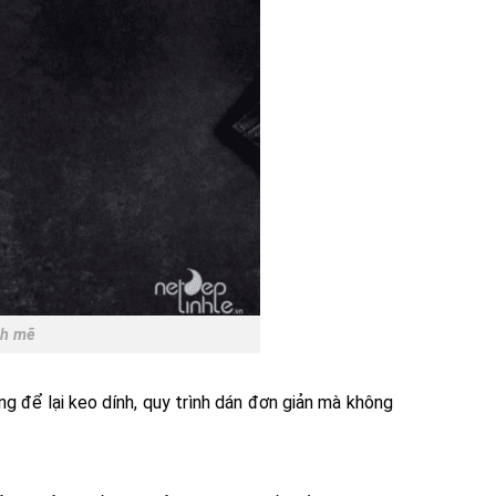
nh mẽ
ng để lại keo dính, quy trình dán đơn giản mà không