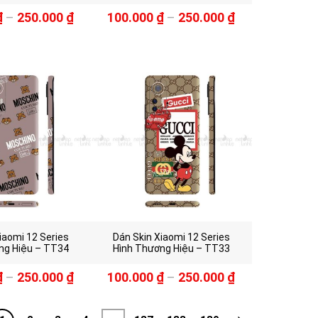
₫
–
250.000
₫
100.000
₫
–
250.000
₫
iaomi 12 Series
Dán Skin Xiaomi 12 Series
ng Hiệu – TT34
Hình Thương Hiệu – TT33
₫
–
250.000
₫
100.000
₫
–
250.000
₫