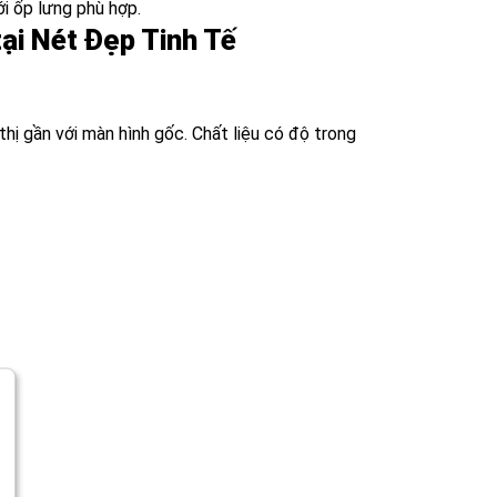
i ốp lưng phù hợp.
tại Nét Đẹp Tinh Tế
hị gần với màn hình gốc. Chất liệu có độ trong