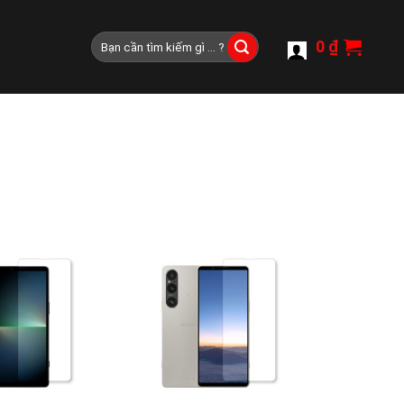
Tìm
0
₫
kiếm: