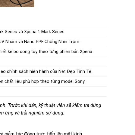
rk Series và Xperia 1 Mark Series.
UV Nhám và Nano PPF Chống Nhìn Trộm.
iết kế bo cong tùy theo từng phiên bản Xperia.
heo chính sách hiện hành của Nét Đẹp Tinh Tế.
ọn chất liệu phù hợp theo từng model Sony.
. Trước khi dán, kỹ thuật viên sẽ kiểm tra đúng
m ứng và trải nghiệm sử dụng.
và giảm tác động trực tiếp lên mặt kính.