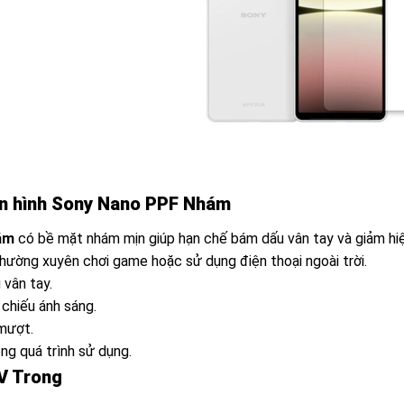
n hình Sony Nano PPF Nhám
ám
có bề mặt nhám mịn giúp hạn chế bám dấu vân tay và giảm hiệ
thường xuyên chơi game hoặc sử dụng điện thoại ngoài trời.
 vân tay.
 chiếu ánh sáng.
mượt.
ong quá trình sử dụng.
V Trong