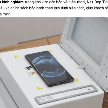
 kinh nghiệm
trong lĩnh vực dán bảo vệ điện thoại, Nét Đẹp Ti
liệu và chính sách bảo hành theo quy định hiện hành, giúp khách 
a mình.