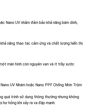
hoặc Nano UV nhằm đảm bảo khả năng bám dính,
 khả năng thao tác cảm ứng và chất lượng hiển thị
, một màn hình còn nguyên vẹn và ít trầy xước
g, Nano UV Nhám hoặc Nano PPF Chống Nhìn Trộm
ng quá trình sử dụng thông thường nhưng không
ị hư hỏng khi xảy ra va đập mạnh.