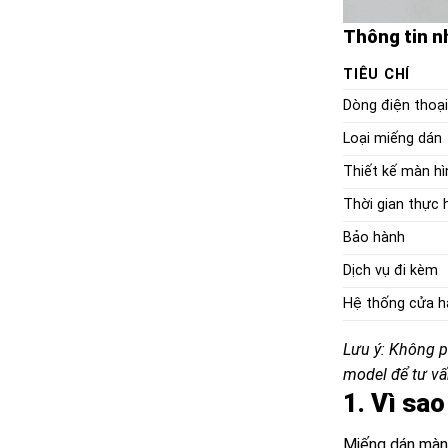
Thông tin n
TIÊU CHÍ
Dòng điện thoại
Loại miếng dán
Thiết kế màn hì
Thời gian thực 
Bảo hành
Dịch vụ đi kèm
Hệ thống cửa h
Lưu ý: Không p
model để tư v
1. Vì sa
Miếng dán màn 