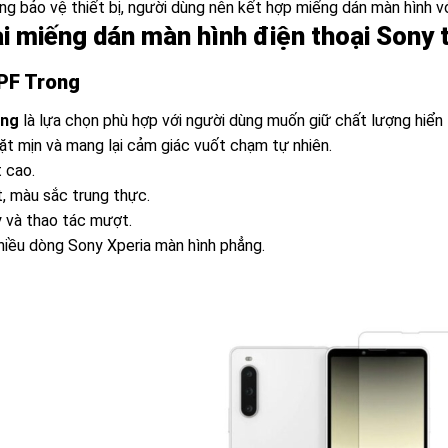
ng bảo vệ thiết bị, người dùng nên kết hợp miếng dán màn hình vớ
ại miếng dán màn hình điện thoại Sony 
PF Trong
ong
là lựa chọn phù hợp với người dùng muốn giữ chất lượng hiển t
ặt mịn và mang lại cảm giác vuốt chạm tự nhiên.
t cao.
ét, màu sắc trung thực.
 và thao tác mượt.
nhiều dòng Sony Xperia màn hình phẳng.