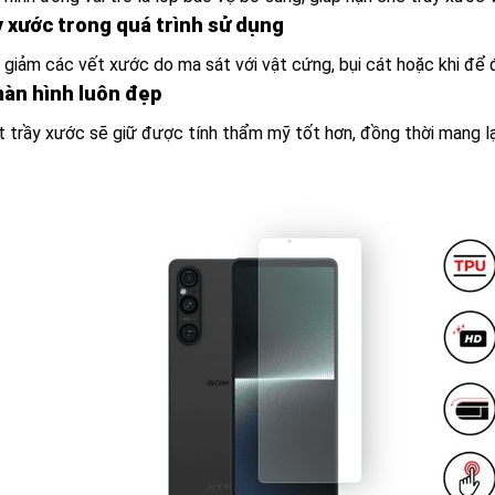
y xước trong quá trình sử dụng
 giảm các vết xước do ma sát với vật cứng, bụi cát hoặc khi để đ
màn hình luôn đẹp
t trầy xước sẽ giữ được tính thẩm mỹ tốt hơn, đồng thời mang lại