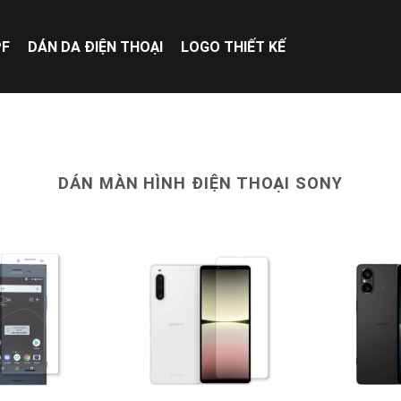
PF
DÁN DA ĐIỆN THOẠI
LOGO THIẾT KẾ
DÁN MÀN HÌNH ĐIỆN THOẠI SONY