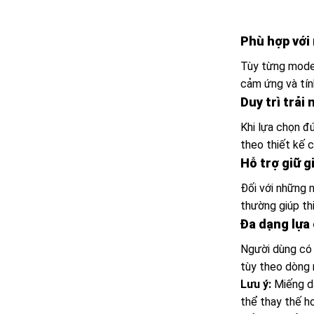
Phù hợp với
Tùy từng model
cảm ứng và tín
Duy trì trải
Khi lựa chọn đ
theo thiết kế c
Hỗ trợ giữ gi
Đối với những n
thường giúp thi
Đa dạng lựa
Người dùng có
tùy theo dòng 
Lưu ý:
Miếng dá
thể thay thế h