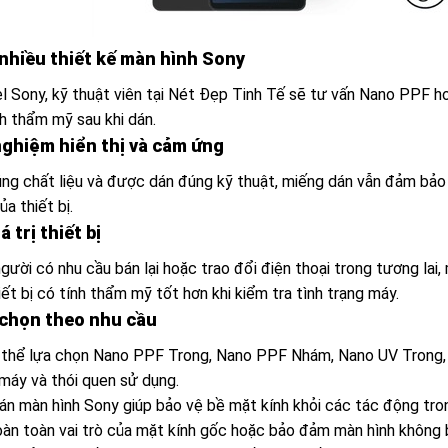
 nhiều thiết kế màn hình Sony
 Sony, kỹ thuật viên tại Nét Đẹp Tinh Tế sẽ tư vấn Nano PPF 
h thẩm mỹ sau khi dán.
 nghiệm hiển thị và cảm ứng
úng chất liệu và được dán đúng kỹ thuật, miếng dán vẫn đảm bảo
ủa thiết bị.
á trị thiết bị
gười có nhu cầu bán lại hoặc trao đổi điện thoại trong tương lai
ết bị có tính thẩm mỹ tốt hơn khi kiểm tra tình trạng máy.
 chọn theo nhu cầu
 thể lựa chọn Nano PPF Trong, Nano PPF Nhám, Nano UV Tron
máy và thói quen sử dụng.
n màn hình Sony giúp bảo vệ bề mặt kính khỏi các tác động tro
oàn toàn vai trò của mặt kính gốc hoặc bảo đảm màn hình không b