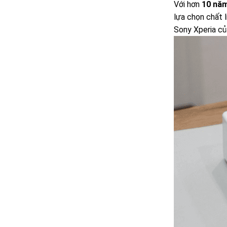
Với hơn
10 năm
lựa chọn chất 
Sony Xperia củ