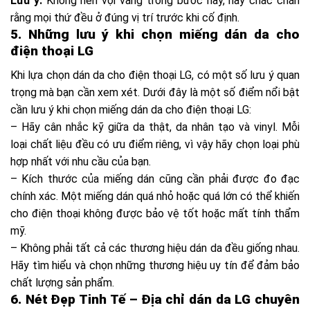
Lưu ý:
Không nên vội vàng trong bước này, hãy chắc chắn
rằng mọi thứ đều ở đúng vị trí trước khi cố định.
5. Những lưu ý khi chọn miếng dán da cho
điện thoại LG
Khi lựa chọn dán da cho điện thoại LG, có một số lưu ý quan
trọng mà bạn cần xem xét. Dưới đây là một số điểm nổi bật
cần lưu ý khi chọn miếng dán da cho điện thoại LG:
– Hãy cân nhắc kỹ giữa da thật, da nhân tạo và vinyl. Mỗi
loại chất liệu đều có ưu điểm riêng, vì vậy hãy chọn loại phù
hợp nhất với nhu cầu của bạn.
– Kích thước của miếng dán cũng cần phải được đo đạc
chính xác. Một miếng dán quá nhỏ hoặc quá lớn có thể khiến
cho điện thoại không được bảo vệ tốt hoặc mất tính thẩm
mỹ.
– Không phải tất cả các thương hiệu dán da đều giống nhau.
Hãy tìm hiểu và chọn những thương hiệu uy tín để đảm bảo
chất lượng sản phẩm.
6. Nét Đẹp Tinh Tế – Địa chỉ dán da LG chuyên