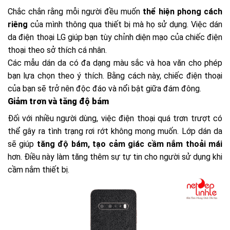
Chắc chắn rằng mỗi người đều muốn
thể hiện phong cách
riêng
của mình thông qua thiết bị mà họ sử dụng. Việc dán
da điện thoại LG giúp bạn tùy chỉnh diện mạo của chiếc điện
thoại theo sở thích cá nhân.
Các mẫu dán da có đa dạng màu sắc và hoa văn cho phép
bạn lựa chọn theo ý thích. Bằng cách này, chiếc điện thoại
của bạn sẽ trở nên độc đáo và nổi bật giữa đám đông.
Giảm trơn và tăng độ bám
Đối với nhiều người dùng, việc điện thoại quá trơn trượt có
thể gây ra tình trạng rơi rớt không mong muốn. Lớp dán da
sẽ giúp
tăng độ bám, tạo cảm giác cầm nắm thoải mái
hơn. Điều này làm tăng thêm sự tự tin cho người sử dụng khi
cầm nắm thiết bị.