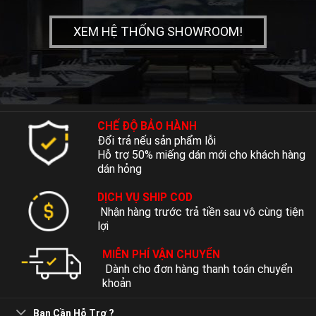
XEM HỆ THỐNG SHOWROOM!
CHẾ ĐỘ BẢO HÀNH
Đổi trả nếu sản phẩm lỗi
Hỗ trợ 50% miếng dán mới cho khách hàng
dán hỏng
DỊCH VỤ SHIP COD
Nhận hàng trước trả tiền sau vô cùng tiện
lợi
MIỄN PHÍ VẬN CHUYỂN
Dành cho đơn hàng thanh toán chuyển
khoản
Bạn Cần Hỗ Trợ ?