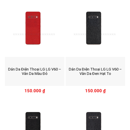
Dán Da Điện Thoại LG LG V60 –
Dán Da Điện Thoại LG LG V60 –
Vân Da Màu Đỏ
Vân Da Đen Hạt To
150.000
₫
150.000
₫