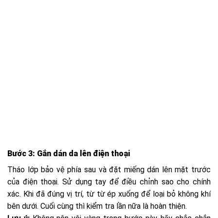
Bước 3: Gắn dán da lên điện thoại
Tháo lớp bảo vệ phía sau và đặt miếng dán lên mặt trước
của điện thoại. Sử dụng tay để điều chỉnh sao cho chính
xác. Khi đã đúng vị trí, từ từ ép xuống để loại bỏ không khí
bên dưới. Cuối cùng thì kiểm tra lần nữa là hoàn thiện.