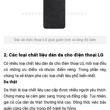
Dán da điện thoại LG giúp giảm trơn và tăng độ bám
2. Các loại chất liệu dán da cho điện thoại LG
Có nhiều loại chất liệu dán da cho điện thoại LG, mỗi loại đều
có những ưu điểm và nhược điểm riêng. Trong phần này,
chúng ta sẽ khám phá các loại chất liệu phổ biến nhất.
Da thật
Da thật là loại chất liệu cao cấp được nhiều người yêu thích.
Chúng mang lại cảm giác sang trọng và đẳng cấp. Tuy nhiên,
giá cả của dán da thật thường khá cao. Đồng thời, việc bảo
quản cũng cần chú trọng để tránh hư hỏng.