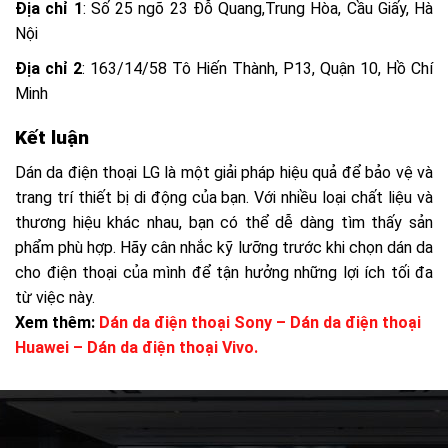
Địa chỉ 1
: Số 25 ngõ 23 Đỗ Quang,Trung Hòa, Cầu Giấy, Hà
Nội
Địa chỉ 2
: 163/14/58 Tô Hiến Thành, P13, Quận 10, Hồ Chí
Minh
Kết luận
Dán da điện thoại LG là một giải pháp hiệu quả để bảo vệ và
trang trí thiết bị di động của bạn. Với nhiều loại chất liệu và
thương hiệu khác nhau, bạn có thể dễ dàng tìm thấy sản
phẩm phù hợp. Hãy cân nhắc kỹ lưỡng trước khi chọn dán da
cho điện thoại của mình để tận hưởng những lợi ích tối đa
từ việc này.
Xem thêm:
Dán da điện thoại Sony
– Dán da điện thoại
Huawei
– Dán da điện thoại Vivo.