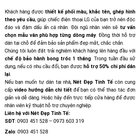
Khách hàng được
thiết kế phối màu, khắc tên, ghép hình
theo yêu cầu
, giúp chiếc điện thoại LG của bạn trở nên độc
đáo và đậm dấu ấn cá nhân. Đội ngũ nhân viên sẽ
tư vấn
chọn mẫu vân phù hợp từng dòng máy
. Đồng thời hỗ trợ
dán tại chỗ để đảm bảo sản phẩm đẹp mắt, chắc chắn.
Chúng tôi luôn đặt trải nghiệm khách hàng lên hàng đầu với
chế độ bảo hành bong tróc 1 tháng
. Trong tuần đầu sử
dụng, nếu có nhu cầu đổi, bạn được
hỗ trợ 50% chi phí dán
lại
.
Nếu bạn muốn tự dán tại nhà,
Nét Đẹp Tinh Tế
còn cung
cấp
video hướng dẫn chi tiết
để bạn có thể thao tác đơn
giản và dễ dàng. Hoặc hãy đến trực tiếp cửa hàng để được
nhân viên kỹ thuật hỗ trợ chuyên nghiệp.
Liên hệ với Nét Đẹp Tinh Tế:
SĐT
: 0903 451 528 – 0973 603 319
Zalo
: 0903 451 528