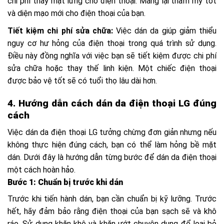
chi phí thay mặt lưng cho điện thoại. Mang lại thẩm mỹ tốt
và diện mạo mới cho điện thoại của bạn.
Tiết kiệm chi phí sửa chữa:
Việc dán da giúp giảm thiểu
nguy cơ hư hỏng của điện thoại trong quá trình sử dụng.
Điều này đồng nghĩa với việc bạn sẽ tiết kiệm được chi phí
sửa chữa hoặc thay thế linh kiện. Một chiếc điện thoại
được bảo vệ tốt sẽ có tuổi thọ lâu dài hơn.
4. Hướng dẫn cách dán da điện thoại LG đúng
cách
Việc dán da điện thoại LG tưởng chừng đơn giản nhưng nếu
không thực hiện đúng cách, bạn có thể làm hỏng bề mặt
dán. Dưới đây là hướng dẫn từng bước để dán da điện thoại
một cách hoàn hảo.
Bước 1: Chuẩn bị trước khi dán
Trước khi tiến hành dán, bạn cần chuẩn bị kỹ lưỡng. Trước
hết, hãy đảm bảo rằng điện thoại của bạn sạch sẽ và khô
ráo. Sử dụng khăn khô và khăn ướt chuyên dụng để loại bỏ