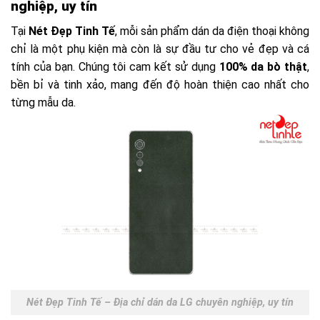
nghiệp, uy tín
Tại
Nét Đẹp Tinh Tế
, mỗi sản phẩm dán da điện thoại không
chỉ là một phụ kiện mà còn là sự đầu tư cho vẻ đẹp và cá
tính của bạn. Chúng tôi cam kết sử dụng
100% da bò thật
,
bền bỉ và tinh xảo, mang đến độ hoàn thiện cao nhất cho
từng mẫu da.
Nét Đẹp Tinh Tế – Địa chỉ dán da LG chuyên nghiệp, uy tín