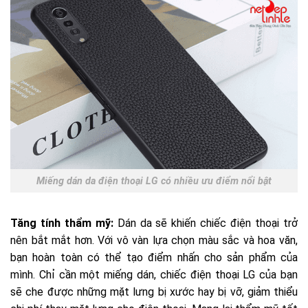
Miếng dán da điện thoại LG có nhiều ưu điểm nổi bật
Tăng tính thẩm mỹ:
Dán da sẽ khiến chiếc điện thoại trở
nên bắt mắt hơn. Với vô vàn lựa chọn màu sắc và hoa văn,
bạn hoàn toàn có thể tạo điểm nhấn cho sản phẩm của
mình. Chỉ cần một miếng dán, chiếc điện thoại LG của bạn
sẽ che được những mặt lưng bị xước hay bị vỡ, giảm thiểu