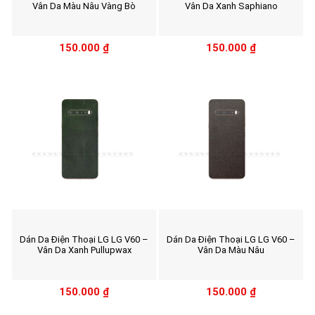
Vân Da Màu Nâu Vàng Bò
Vân Da Xanh Saphiano
150.000
₫
150.000
₫
Dán Da Điện Thoại LG LG V60 –
Dán Da Điện Thoại LG LG V60 –
Vân Da Xanh Pullupwax
Vân Da Màu Nâu
150.000
₫
150.000
₫