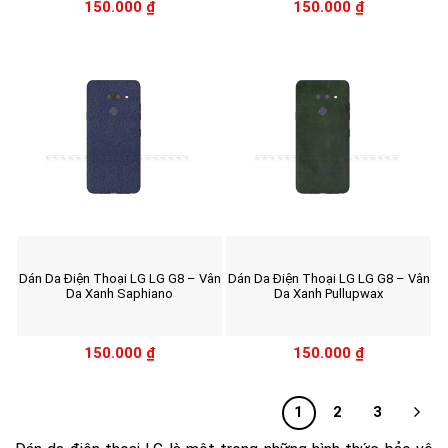
150.000
₫
150.000
₫
Dán Da Điện Thoại LG LG G8 – Vân
Dán Da Điện Thoại LG LG G8 – Vân
Da Xanh Saphiano
Da Xanh Pullupwax
150.000
₫
150.000
₫
1
2
3