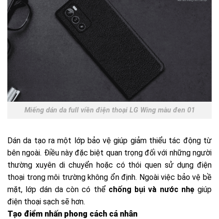
Miếng dán da full viền điện thoại LG Wing màu đen 01
Dán da tạo ra một lớp bảo vệ giúp giảm thiểu tác động từ
bên ngoài. Điều này đặc biệt quan trọng đối với những người
thường xuyên di chuyển hoặc có thói quen sử dụng điện
thoại trong môi trường không ổn định. Ngoài việc bảo vệ bề
mặt, lớp dán da còn có thể
chống bụi và nước nhẹ
giúp
điện thoại sạch sẽ hơn.
Tạo điểm nhấn phong cách cá nhân