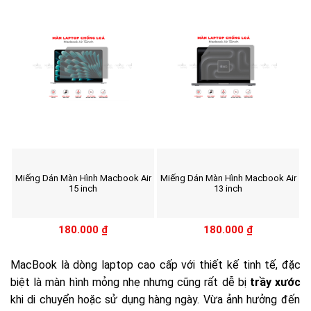
Miếng Dán Màn Hình Macbook Air
Miếng Dán Màn Hình Macbook Air
15 inch
13 inch
180.000
₫
180.000
₫
MacBook là dòng laptop cao cấp với thiết kế tinh tế, đặc
biệt là màn hình mỏng nhẹ nhưng cũng rất dễ bị
trầy xước
khi di chuyển hoặc sử dụng hàng ngày. Vừa ảnh hưởng đến