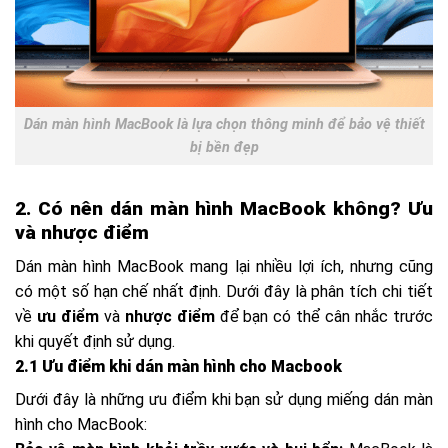
Dán màn hình MacBook là lựa chọn thông minh để bảo vệ thiết
bị bền đẹp
2. Có nên dán màn hình MacBook không? Ưu
và nhược điểm
Dán màn hình MacBook mang lại nhiều lợi ích, nhưng cũng
có một số hạn chế nhất định. Dưới đây là phân tích chi tiết
về
ưu điểm
và
nhược điểm
để bạn có thể cân nhắc trước
khi quyết định sử dụng.
2.1 Ưu điểm khi dán màn hình cho Macbook
Dưới đây là những ưu điểm khi bạn sử dụng miếng dán màn
hình cho MacBook: