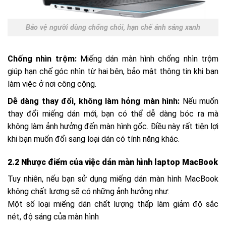
Bảo vệ người dùng chống chói, hạn chế ánh sáng xanh
Chống nhìn trộm:
Miếng dán màn hình chống nhìn trộm
giúp hạn chế góc nhìn từ hai bên, bảo mật thông tin khi bạn
làm việc ở nơi công cộng.
Dễ dàng thay đổi, không làm hỏng màn hình:
Nếu muốn
thay đổi miếng dán mới, bạn có thể dễ dàng bóc ra mà
không làm ảnh hưởng đến màn hình gốc. Điều này rất tiện lợi
khi bạn muốn đổi sang loại dán có tính năng khác.
2.2 Nhược điểm của việc dán màn hình laptop MacBook
Tuy nhiên, nếu bạn sử dụng miếng dán màn hình MacBook
không chất lượng sẽ có những ảnh hưởng như:
Một số loại miếng dán chất lượng thấp làm giảm độ sắc
nét, độ sáng của màn hình