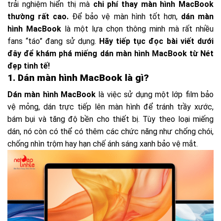
trải nghiệm hiển thị mà
chi phí thay màn hình MacBook
thường rất cao.
Để bảo vệ màn hình tốt hơn,
dán màn
hình MacBook
là một lựa chọn thông minh mà rất nhiều
fans “táo” đang sử dụng.
Hãy tiếp tục đọc bài viết dưới
đây để khám phá miếng dán màn hình MacBook từ Nét
đẹp tinh tế!
1. Dán màn hình MacBook là gì?
Dán màn hình MacBook
là việc sử dụng một lớp film bảo
vệ mỏng, dán trực tiếp lên màn hình để tránh trầy xước,
bám bụi và tăng độ bền cho thiết bị. Tùy theo loại miếng
dán, nó còn có thể có thêm các chức năng như chống chói,
chống nhìn trộm hay hạn chế ánh sáng xanh bảo vệ mắt.