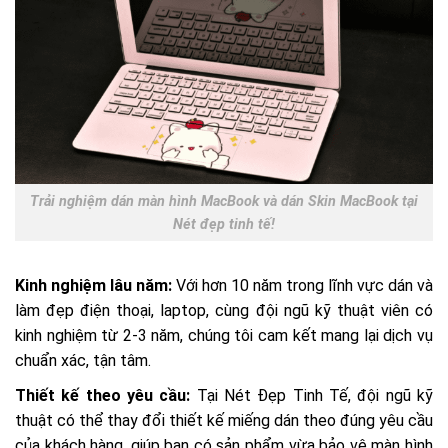
Trải nghiệm dán màn hình MacBook và dán Skin MacBook tại
Nét đẹp tinh tế!
Kinh nghiệm lâu năm:
Với hơn 10 năm trong lĩnh vực dán và
làm đẹp điện thoại, laptop, cùng đội ngũ kỹ thuật viên có
kinh nghiệm từ 2-3 năm, chúng tôi cam kết mang lại dịch vụ
chuẩn xác, tận tâm.
Thiết kế theo yêu cầu:
Tại Nét Đẹp Tinh Tế, đội ngũ kỹ
thuật có thể thay đổi thiết kế miếng dán theo đúng yêu cầu
của khách hàng, giúp bạn có sản phẩm vừa bảo vệ màn hình