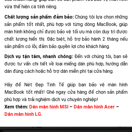
vừa thể hiện cá tính riêng.
Chất lượng sản phẩm đảm bảo:
Chúng tôi lựa chọn những
sản phẩm tốt nhất, phù hợp với từng dòng MacBook, giúp
màn hình không chỉ được bảo vệ tối ưu mà còn duy trì được
chất lượng hiển thị. Đặc biệt, hỗ trợ bảo hành 2 tháng nếu
sản phẩm có lỗi, đảm bảo quyền lợi cho khách hàng.
Dịch vụ tận tâm, nhanh chóng:
Đến với chúng tôi, bạn sẽ
được tư vấn chi tiết về loại miếng dán phù hợp, hướng dẫn
dán đúng cách hoặc hỗ trợ dán miễn phí tại cửa hàng.
Hãy để Nét Đẹp Tinh Tế giúp bạn bảo vệ màn hình
MacBook tốt nhất! Ghé ngay cửa hàng để chọn sản phẩm
phù hợp và trải nghiệm dịch vụ chuyên nghiệp!
Xem thêm:
Dán màn hình MSI
–
Dán màn hình Acer
–
Dán màn hình LG.