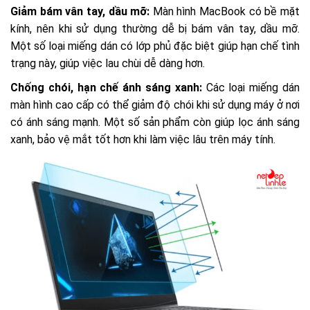
Giảm bám vân tay, dầu mỡ:
Màn hình MacBook có bề mặt
kính, nên khi sử dụng thường dễ bị bám vân tay, dầu mỡ.
Một số loại miếng dán có lớp phủ đặc biệt giúp hạn chế tình
trạng này, giúp việc lau chùi dễ dàng hơn.
Chống chói, hạn chế ánh sáng xanh:
Các loại miếng dán
màn hình cao cấp có thể giảm độ chói khi sử dụng máy ở nơi
có ánh sáng mạnh. Một số sản phẩm còn giúp lọc ánh sáng
xanh, bảo vệ mắt tốt hơn khi làm việc lâu trên máy tính.