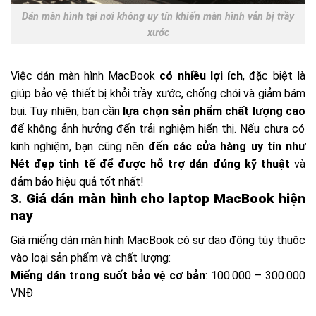
Dán màn hình tại nơi không uy tín khiến màn hình vẫn bị trầy
xước
Việc dán màn hình MacBook
có nhiều lợi ích
, đặc biệt là
giúp bảo vệ thiết bị khỏi trầy xước, chống chói và giảm bám
bụi. Tuy nhiên, bạn cần
lựa chọn sản phẩm chất lượng cao
để không ảnh hưởng đến trải nghiệm hiển thị. Nếu chưa có
kinh nghiệm, bạn cũng nên
đến các cửa hàng uy tín như
Nét đẹp tinh tế để được hỗ trợ dán đúng kỹ thuật
và
đảm bảo hiệu quả tốt nhất!
3. Giá dán màn hình cho laptop MacBook hiện
nay
Giá miếng dán màn hình MacBook có sự dao động tùy thuộc
vào loại sản phẩm và chất lượng:
Miếng dán trong suốt bảo vệ cơ bản
: 100.000 – 300.000
VNĐ