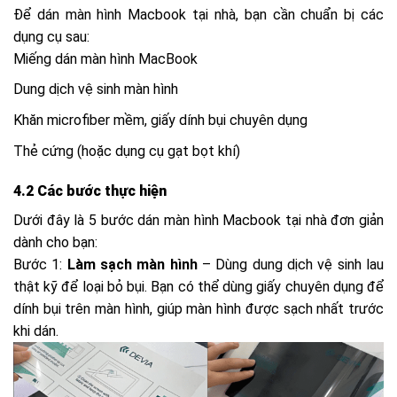
Để dán màn hình Macbook tại nhà, bạn cần chuẩn bị các
dụng cụ sau:
Miếng dán màn hình MacBook
Dung dịch vệ sinh màn hình
Khăn microfiber mềm, giấy dính bụi chuyên dụng
Thẻ cứng (hoặc dụng cụ gạt bọt khí)
4.2 Các bước thực hiện
Dưới đây là 5 bước dán màn hình Macbook tại nhà đơn giản
dành cho bạn:
Bước 1:
Làm sạch màn hình
– Dùng dung dịch vệ sinh lau
thật kỹ để loại bỏ bụi. Bạn có thể dùng giấy chuyên dụng để
dính bụi trên màn hình, giúp màn hình được sạch nhất trước
khi dán.