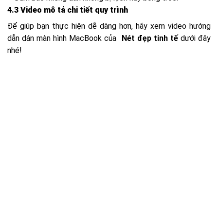
4.3 Video mô tả chi tiết quy trình
Để giúp bạn thực hiện dễ dàng hơn, hãy xem video hướng
dẫn dán màn hình MacBook của
Nét đẹp tinh tế
dưới đây
nhé!