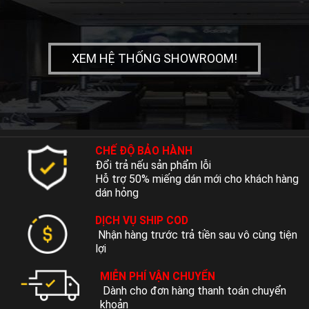
XEM HỆ THỐNG SHOWROOM!
CHẾ ĐỘ BẢO HÀNH
Đổi trả nếu sản phẩm lỗi
Hỗ trợ 50% miếng dán mới cho khách hàng
dán hỏng
DỊCH VỤ SHIP COD
Nhận hàng trước trả tiền sau vô cùng tiện
lợi
MIỄN PHÍ VẬN CHUYỂN
Dành cho đơn hàng thanh toán chuyển
khoản