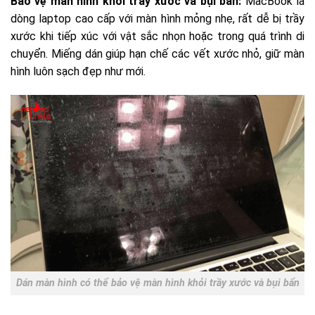
Bảo vệ màn hình khỏi trầy xước và bụi bẩn:
MacBook là
dòng laptop cao cấp với màn hình mỏng nhẹ, rất dễ bị trầy
xước khi tiếp xúc với vật sắc nhọn hoặc trong quá trình di
chuyển. Miếng dán giúp hạn chế các vết xước nhỏ, giữ màn
hình luôn sạch đẹp như mới.
Dán màn hình có thể bảo vệ màn hình khỏi trầy xước và bụi bẩn