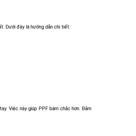
. Dưới đây là hướng dẫn chi tiết:
 tay. Việc này giúp PPF bám chắc hơn. Đảm