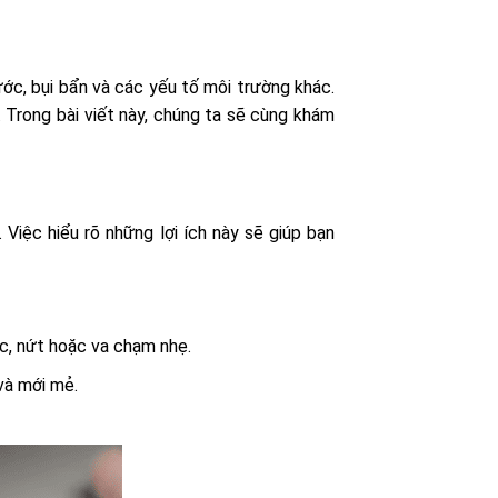
ớc, bụi bẩn và các yếu tố môi trường khác.
. Trong bài viết này, chúng ta sẽ cùng khám
Việc hiểu rõ những lợi ích này sẽ giúp bạn
ớc, nứt hoặc va chạm nhẹ.
và mới mẻ.