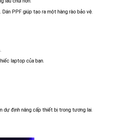
 lau chùi hơn.
 Dán PPF giúp tạo ra một hàng rào bảo vệ.
.
hiếc laptop của bạn.
 dự định nâng cấp thiết bị trong tương lai.