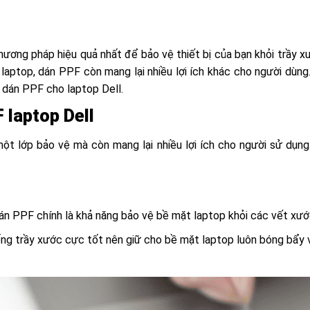
ương pháp hiệu quả nhất để bảo vệ thiết bị của bạn khỏi trầy xư
laptop, dán PPF còn mang lại nhiều lợi ích khác cho người dùng
c dán PPF cho laptop Dell.
F laptop Dell
t lớp bảo vệ mà còn mang lại nhiều lợi ích cho người sử dụng. 
dán PPF chính là khả năng bảo vệ bề mặt laptop khỏi các vết xư
g trầy xước cực tốt nên giữ cho bề mặt laptop luôn bóng bẩy 