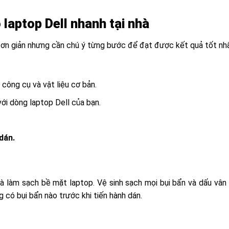
laptop Dell nhanh tại nhà
ơn giản nhưng cần chú ý từng bước để đạt được kết quả tốt nhất
công cụ và vật liệu cơ bản.
ới dòng laptop Dell của bạn.
dán.
là làm sạch bề mặt laptop. Vệ sinh
sạch mọi bụi bẩn và dấu vân
 có bụi bẩn nào trước khi tiến hành dán.