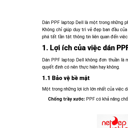
Dán PPF laptop Dell là một trong những ph
Không chỉ giúp duy trì vẻ đẹp ban đầu của 
phá tất tần tật thông tin liên quan đến việ
1. Lợi ích của việc dán PP
Dán PPF laptop Dell không đơn thuần là mộ
quyết định có nên thực hiện hay không.
1.1 Bảo vệ bề mặt
Một trong những lợi ích lớn nhất của việc 
Chống trầy xước:
PPF có khả năng chốn