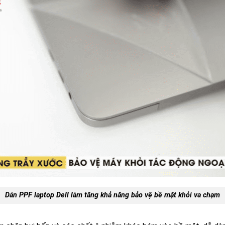
Dán PPF laptop Dell làm tăng khả năng bảo vệ bề mặt khỏi va chạm