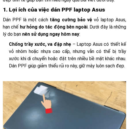
1. Lợi ích của việc dán PPF laptop Asus
Dán PPF là một cách
tăng cường bảo vệ
vỏ laptop Asus,
hạn chế
hư hỏng do tác động bên ngoài
. Dưới đây là những
lý do bạn
nên sử dụng ngay hôm nay
:
Chống trầy xước, va đập nhẹ
– Laptop Asus có thiết kế
vỏ nhôm hoặc nhựa cao cấp, nhưng vẫn có thể bị trầy
xước khi di chuyển hoặc đặt trên nhiều bề mặt khác nhau.
Dán PPF giúp giảm thiểu rủi ro này, giữ máy luôn sạch đẹp.