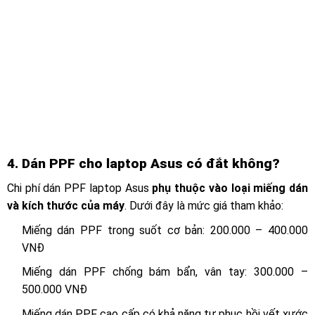
4. Dán PPF cho laptop Asus có đắt không?
Chi phí dán PPF laptop Asus
phụ thuộc vào loại miếng dán
và kích thước của máy
. Dưới đây là mức giá tham khảo:
Miếng dán PPF trong suốt cơ bản: 200.000 – 400.000
VNĐ
Miếng dán PPF chống bám bẩn, vân tay: 300.000 –
500.000 VNĐ
Miếng dán PPF cao cấp có khả năng tự phục hồi vết xước