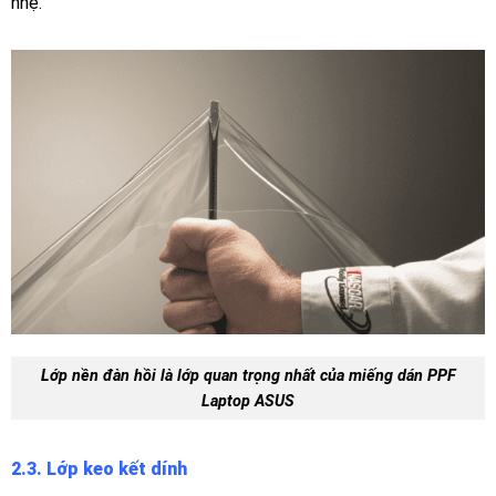
nhẹ.
Lớp nền đàn hồi là lớp quan trọng nhất của miếng dán PPF
Laptop ASUS
2.3.
Lớp keo kết dính