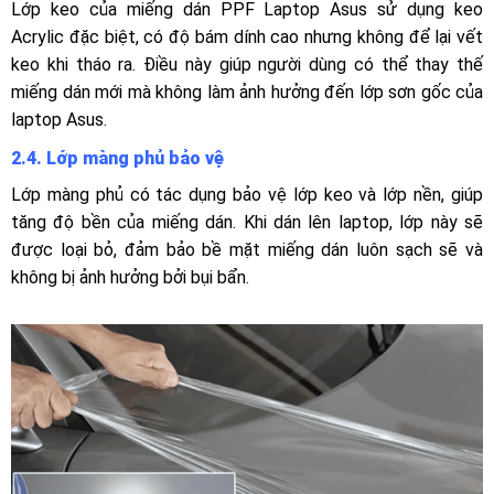
Lớp keo của miếng dán PPF Laptop Asus sử dụng keo
Acrylic đặc biệt, có độ bám dính cao nhưng không để lại vết
keo khi tháo ra. Điều này giúp người dùng có thể thay thế
miếng dán mới mà không làm ảnh hưởng đến lớp sơn gốc của
laptop Asus.
2.4.
Lớp màng phủ bảo vệ
Lớp màng phủ có tác dụng bảo vệ lớp keo và lớp nền, giúp
tăng độ bền của miếng dán. Khi dán lên laptop, lớp này sẽ
được loại bỏ, đảm bảo bề mặt miếng dán luôn sạch sẽ và
không bị ảnh hưởng bởi bụi bẩn.