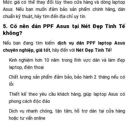
Mức giá có thể thay đổi tùy theo cửa hàng và dòng laptop
Asus. Nếu bạn muốn đảm bảo sản phẩm chính hãng, dán
chuẩn kỹ thuật, hãy tìm đến địa chỉ uy tín.
5. Có nên dán PPF Asus tại Nét Đẹp Tinh Tế
không?
Nếu bạn đang tìm kiếm
dịch vụ dán PPF laptop Asus
chuyên nghiệp, giá tốt
, hãy đến với
Nét Đẹp Tinh Tế
!
Kinh nghiệm hơn 10 năm trong lĩnh vực dán và làm đẹp
laptop, điện thoại
Chất lượng sản phẩm đảm bảo, bảo hành 2 tháng nếu có
lỗi
Thiết kế theo yêu cầu khách hàng, giúp laptop Asus có
phong cách độc đáo
Dịch vụ nhanh chóng, tận tâm, hỗ trợ dán tại cửa hàng
hoặc tư vấn online