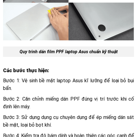
Quy trình dán film PPF laptop Asus chuẩn kỹ thuật
Các bước thực hiện:
Bước 1: Vệ sinh bề mặt laptop Asus kĩ lưỡng để loại bỏ bụi
bẩn.
Bước 2: Căn chỉnh miếng dán PPF đúng vị trí trước khi cố
định lên máy.
Bước 3: Sử dụng dụng cụ chuyên dụng để ép miếng dán sát
bề mặt, loại bỏ bọt khí.
Bước 4: Kiểm tra độ bám dính và hoàn thiện các góc cạnh để