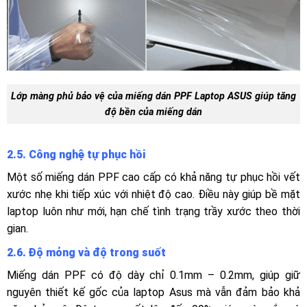
Lớp màng phủ bảo vệ của miếng dán PPF Laptop ASUS giúp tăng
độ bền của miếng dán
2.5. Công nghệ tự phục hồi
Một số miếng dán PPF cao cấp có khả năng tự phục hồi vết
xước nhẹ khi tiếp xúc với nhiệt độ cao. Điều này giúp bề mặt
laptop luôn như mới, hạn chế tình trạng trầy xước theo thời
gian.
2.6. Độ mỏng và độ trong suốt
Miếng dán PPF có độ dày chỉ 0.1mm – 0.2mm, giúp giữ
nguyên thiết kế gốc của laptop Asus mà vẫn đảm bảo khả