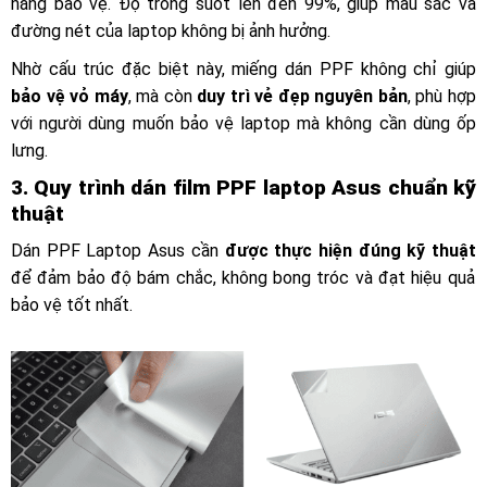
năng bảo vệ. Độ trong suốt lên đến 99%, giúp màu sắc và
đường nét của laptop không bị ảnh hưởng.
Nhờ cấu trúc đặc biệt này, miếng dán PPF không chỉ giúp
bảo vệ vỏ máy
, mà còn
duy trì vẻ đẹp nguyên bản
, phù hợp
với người dùng muốn bảo vệ laptop mà không cần dùng ốp
lưng.
3. Quy trình dán film PPF laptop Asus chuẩn kỹ
thuật
Dán PPF Laptop Asus cần
được thực hiện đúng kỹ thuật
để đảm bảo độ bám chắc, không bong tróc và đạt hiệu quả
bảo vệ tốt nhất.