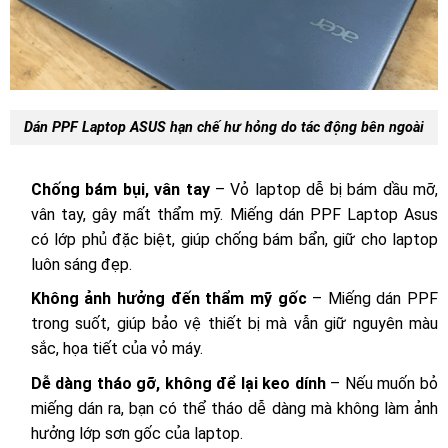
Dán PPF Laptop ASUS hạn chế hư hỏng do tác động bên ngoài
Chống bám bụi, vân tay
– Vỏ laptop dễ bị bám dầu mỡ,
vân tay, gây mất thẩm mỹ. Miếng dán PPF Laptop Asus
có lớp phủ đặc biệt, giúp chống bám bẩn, giữ cho laptop
luôn sáng đẹp.
Không ảnh hưởng đến thẩm mỹ gốc
– Miếng dán PPF
trong suốt, giúp bảo vệ thiết bị mà vẫn giữ nguyên màu
sắc, họa tiết của vỏ máy.
Dễ dàng tháo gỡ, không để lại keo dính
– Nếu muốn bỏ
miếng dán ra, bạn có thể tháo dễ dàng mà không làm ảnh
hưởng lớp sơn gốc của laptop.