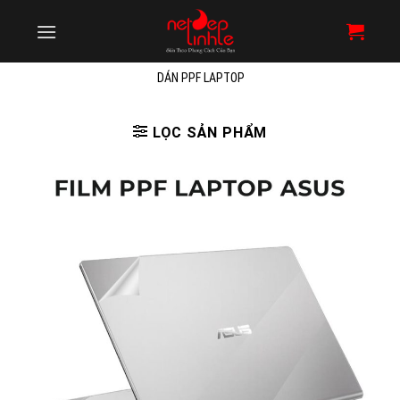
Skip
to
content
DÁN PPF LAPTOP
LỌC SẢN PHẨM