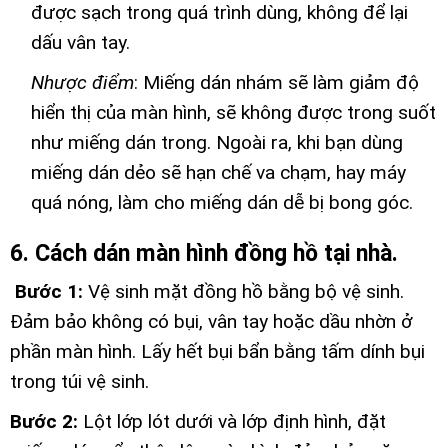
được sạch trong quá trình dùng, không để lại
dấu vân tay.
Nhược điểm
: Miếng dán nhám sẽ làm giảm độ
hiển thị của màn hình, sẽ không được trong suốt
như miếng dán trong. Ngoài ra, khi bạn dùng
miếng dán dẻo sẽ hạn chế va chạm, hay máy
quá nóng, làm cho miếng dán dễ bị bong góc.
6. Cách dán màn hình đồng hồ tại nhà.
Bước 1:
Vệ sinh mặt đồng hồ bằng bộ vệ sinh.
Đảm bảo không có bụi, vân tay hoặc dầu nhờn ở
phần màn hình. Lấy hết bụi bẩn bằng tấm dính bụi
trong túi vệ sinh.
Bước 2:
Lột lớp lót dưới và lớp định hình, đặt