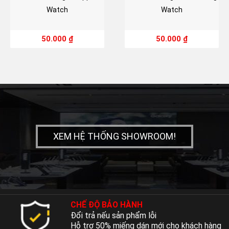
Watch
Watch
50.000
₫
50.000
₫
XEM HỆ THỐNG SHOWROOM!
CHẾ ĐỘ BẢO HÀNH
Đổi trả nếu sản phẩm lỗi
Hỗ trợ 50% miếng dán mới cho khách hàng