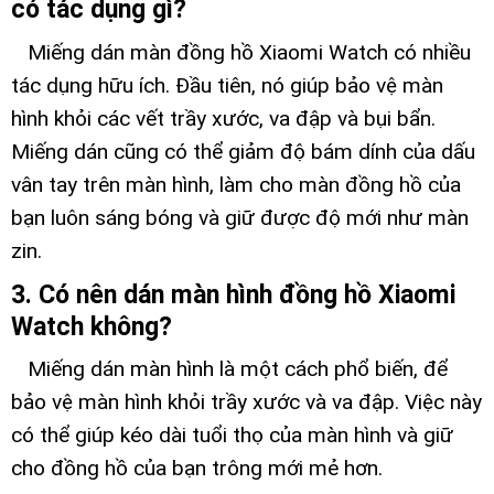
có tác dụng gì?
Miếng dán màn đồng hồ Xiaomi Watch có nhiều
tác dụng hữu ích. Đầu tiên, nó giúp bảo vệ màn
hình khỏi các vết trầy xước, va đập và bụi bẩn.
Miếng dán cũng có thể giảm độ bám dính của dấu
vân tay trên màn hình, làm cho màn đồng hồ của
bạn luôn sáng bóng và giữ được độ mới như màn
zin.
3. Có nên dán màn hình đồng hồ Xiaomi
Watch không?
Miếng dán màn hình là một cách phổ biến, để
bảo vệ màn hình khỏi trầy xước và va đập. Việc này
có thể giúp kéo dài tuổi thọ của màn hình và giữ
cho đồng hồ của bạn trông mới mẻ hơn.