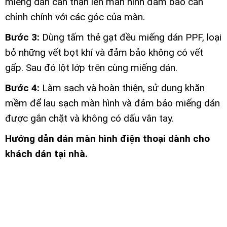
miếng dán cẩn thận lên màn hình đảm bảo căn
chỉnh chính với các góc của màn.
Bước 3:
Dùng tấm thẻ gạt đều miếng dán PPF, loại
bỏ những vết bọt khí và đảm bảo không có vết
gấp. Sau đó lột lớp trên cùng miếng dán.
Bước 4:
Làm sạch và hoàn thiện, sử dụng khăn
mềm để lau sạch màn hình và đảm bảo miếng dán
được gắn chặt và không có dấu vân tay.
Hướng dẫn dán màn hình điện thoại dành cho
khách dán tại nhà.