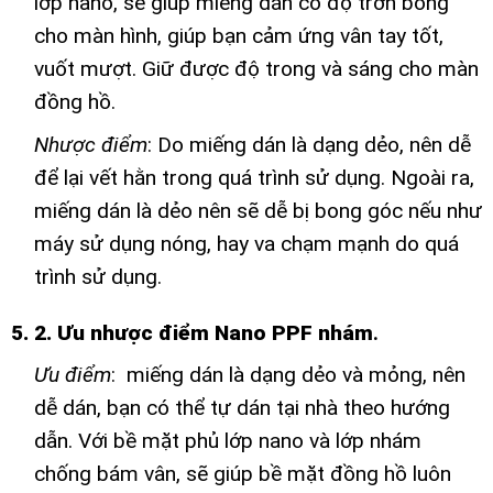
lớp nano, sẽ giúp miếng dán có độ trơn bóng
cho màn hình, giúp bạn cảm ứng vân tay tốt,
vuốt mượt. Giữ được độ trong và sáng cho màn
đồng hồ.
Nhược điểm
: Do miếng dán là dạng dẻo, nên dễ
để lại vết hằn trong quá trình sử dụng. Ngoài ra,
miếng dán là dẻo nên sẽ dễ bị bong góc nếu như
máy sử dụng nóng, hay va chạm mạnh do quá
trình sử dụng.
5. 2. Ưu nhược điểm Nano PPF nhám
.
Ưu điểm
: miếng dán là dạng dẻo và mỏng, nên
dễ dán, bạn có thể tự dán tại nhà theo hướng
dẫn. Với bề mặt phủ lớp nano và lớp nhám
chống bám vân, sẽ giúp bề mặt đồng hồ luôn