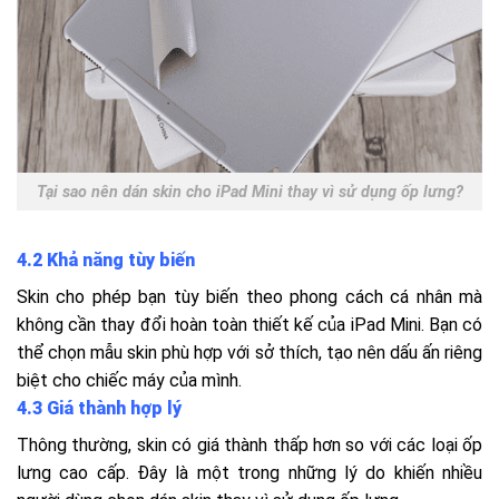
Tại sao nên dán skin cho iPad Mini thay vì sử dụng ốp lưng?
4.2 Khả năng tùy biến
Skin cho phép bạn tùy biến theo phong cách cá nhân mà
không cần thay đổi hoàn toàn thiết kế của iPad Mini. Bạn có
thể chọn mẫu skin phù hợp với sở thích, tạo nên dấu ấn riêng
biệt cho chiếc máy của mình.
4.3 Giá thành hợp lý
Thông thường, skin có giá thành thấp hơn so với các loại ốp
lưng cao cấp. Đây là một trong những lý do khiến nhiều