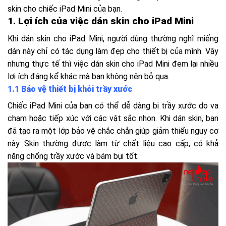
skin cho chiếc iPad Mini của bạn.
1. Lợi ích của việc dán skin cho iPad Mini
Khi dán skin cho iPad Mini, người dùng thường nghĩ miếng
dán này chỉ có tác dụng làm đẹp cho thiết bị của mình. Vậy
nhưng thực tế thì việc dán skin cho iPad Mini đem lại nhiều
lợi ích đáng kể khác mà bạn không nên bỏ qua.
1.1 Bảo vệ thiết bị khỏi trầy xước
Chiếc iPad Mini của bạn có thể dễ dàng bị trầy xước do va
chạm hoặc tiếp xúc với các vật sắc nhọn. Khi dán skin, bạn
đã tạo ra một lớp bảo vệ chắc chắn giúp giảm thiểu nguy cơ
này. Skin thường được làm từ chất liệu cao cấp, có khả
năng chống trầy xước và bám bụi tốt.