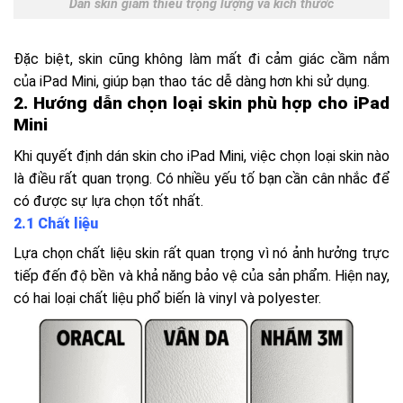
Dán skin giảm thiểu trọng lượng và kích thước
Đặc biệt, skin cũng không làm mất đi cảm giác cầm nắm
của iPad Mini, giúp bạn thao tác dễ dàng hơn khi sử dụng.
2. Hướng dẫn chọn loại skin phù hợp cho iPad
Mini
Khi quyết định dán skin cho iPad Mini, việc chọn loại skin nào
là điều rất quan trọng. Có nhiều yếu tố bạn cần cân nhắc để
có được sự lựa chọn tốt nhất.
2.1 Chất liệu
Lựa chọn chất liệu skin rất quan trọng vì nó ảnh hưởng trực
tiếp đến độ bền và khả năng bảo vệ của sản phẩm. Hiện nay,
có hai loại chất liệu phổ biến là vinyl và polyester.