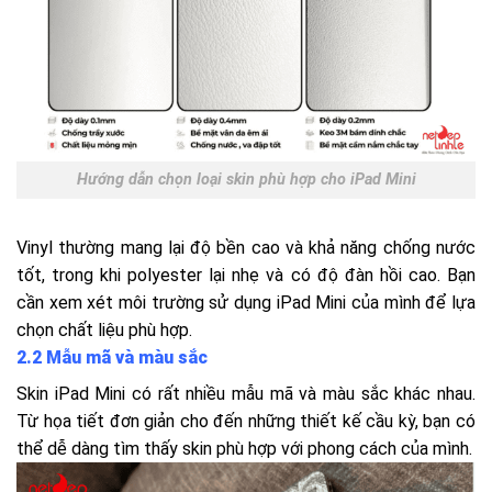
Hướng dẫn chọn loại skin phù hợp cho iPad Mini
Vinyl thường mang lại độ bền cao và khả năng chống nước
tốt, trong khi polyester lại nhẹ và có độ đàn hồi cao. Bạn
cần xem xét môi trường sử dụng iPad Mini của mình để lựa
chọn chất liệu phù hợp.
2.2 Mẫu mã và màu sắc
Skin iPad Mini có rất nhiều mẫu mã và màu sắc khác nhau.
Từ họa tiết đơn giản cho đến những thiết kế cầu kỳ, bạn có
thể dễ dàng tìm thấy skin phù hợp với phong cách của mình.