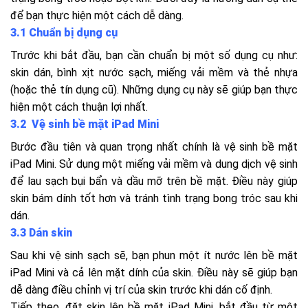
để bạn thực hiện một cách dễ dàng.
3.1 Chuẩn bị dụng cụ
Trước khi bắt đầu, bạn cần chuẩn bị một số dụng cụ như:
skin dán, bình xịt nước sạch, miếng vải mềm và thẻ nhựa
(hoặc thẻ tín dụng cũ). Những dụng cụ này sẽ giúp bạn thực
hiện một cách thuận lợi nhất.
3.2 Vệ sinh bề mặt iPad Mini
Bước đầu tiên và quan trọng nhất chính là vệ sinh bề mặt
iPad Mini. Sử dụng một miếng vải mềm và dung dịch vệ sinh
để lau sạch bụi bẩn và dầu mỡ trên bề mặt. Điều này giúp
skin bám dính tốt hơn và tránh tình trạng bong tróc sau khi
dán.
3.3 Dán skin
Sau khi vệ sinh sạch sẽ, bạn phun một ít nước lên bề mặt
iPad Mini và cả lên mặt dính của skin. Điều này sẽ giúp bạn
dễ dàng điều chỉnh vị trí của skin trước khi dán cố định.
Tiếp theo, đặt skin lên bề mặt iPad Mini, bắt đầu từ một