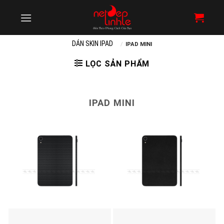
Skip
to
content
DÁN SKIN IPAD
/
IPAD MINI
LỌC SẢN PHẨM
IPAD MINI