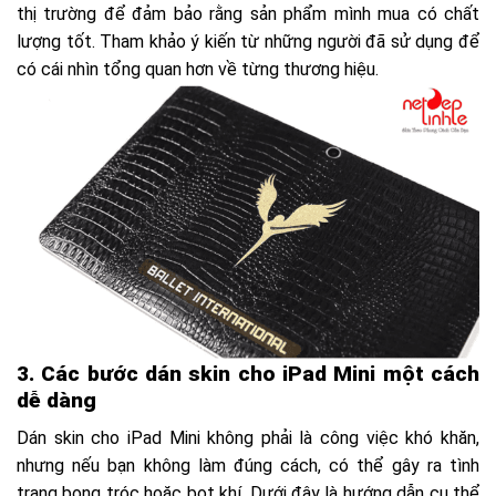
thị trường để đảm bảo rằng sản phẩm mình mua có chất
lượng tốt. Tham khảo ý kiến từ những người đã sử dụng để
có cái nhìn tổng quan hơn về từng thương hiệu.
3. Các bước dán skin cho iPad Mini một cách
dễ dàng
Dán skin cho iPad Mini không phải là công việc khó khăn,
nhưng nếu bạn không làm đúng cách, có thể gây ra tình
trạng bong tróc hoặc bọt khí. Dưới đây là hướng dẫn cụ thể