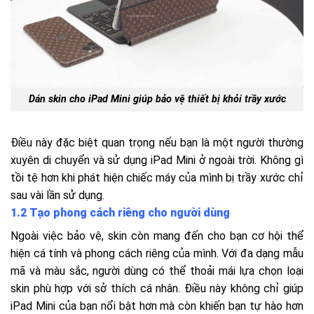
Dán skin cho iPad Mini giúp bảo vệ thiết bị khỏi trầy xước
Điều này đặc biệt quan trọng nếu bạn là một người thường
xuyên di chuyển và sử dụng iPad Mini ở ngoài trời. Không gì
tồi tệ hơn khi phát hiện chiếc máy của mình bị trầy xước chỉ
sau vài lần sử dụng.
1.2 Tạo phong cách riêng cho người dùng
Ngoài việc bảo vệ, skin còn mang đến cho bạn cơ hội thể
hiện cá tính và phong cách riêng của mình. Với đa dạng mẫu
mã và màu sắc, người dùng có thể thoải mái lựa chọn loại
skin phù hợp với sở thích cá nhân. Điều này không chỉ giúp
iPad Mini của bạn nổi bật hơn mà còn khiến bạn tự hào hơn