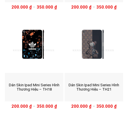
200.000
₫
–
350.000
₫
200.000
₫
–
350.000
₫
Dán Skin Ipad Mini Series Hình
Dán Skin Ipad Mini Series Hình
Thương Hiệu – TH18
Thương Hiệu – TH21
200.000
₫
–
350.000
₫
200.000
₫
–
350.000
₫