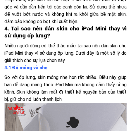
góc và dần dần tiến tới các cạnh còn lại. Sử dụng thẻ nhựa
để vuốt bớt nước và không khí ra khỏi giữa bề mặt skin,
đảm bảo không có bọt khí xuất hiện.
4. Tại sao nên dán skin cho iPad Mini thay vì
sử dụng ốp lưng?
Nhiều người dùng có thể thắc mắc tại sao nên dán skin cho
iPad Mini thay vì sử dụng ốp lưng. Dưới đây là một số lý do
giải thích cho sự lựa chọn này.
4.1 Độ mỏng và nhẹ
So với ốp lưng, skin mỏng nhẹ hơn rất nhiều. Điều này giúp
bạn dễ dàng mang theo iPad Mini mà không cảm thấy cồng
kềnh. Skin không làm mất đi thiết kế nguyên bản của thiết
bị, giữ cho nó luôn thanh lịch.