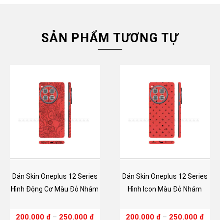
SẢN PHẨM TƯƠNG TỰ
Dán Skin Oneplus 12 Series
Dán Skin Oneplus 12 Series
Hình Động Cơ Màu Đỏ Nhám
Hình Icon Màu Đỏ Nhám
200.000
₫
–
250.000
₫
200.000
₫
–
250.000
₫