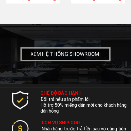
XEM HỆ THỐNG SHOWROOM!
CHẾ ĐỘ BẢO HÀNH
Đổi trả nếu sản phẩm lỗi
Hỗ trợ 50% miếng dán mới cho khách hàng
dán hỏng
DỊCH VỤ SHIP COD
Nhận hàng trước trả tiền sau vô cùng tiện