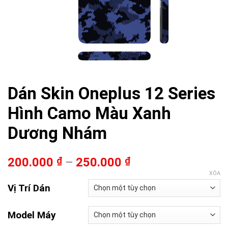
Dán Skin Oneplus 12 Series
Hình Camo Màu Xanh
Dương Nhám
200.000
₫
–
250.000
₫
XÓA
Vị Trí Dán
Model Máy