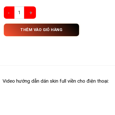
Dán Skin Oneplus 12 Series Hình Camo Màu X
THÊM VÀO GIỎ HÀNG
Video hướng dẫn dán skin full viền cho điện thoại: